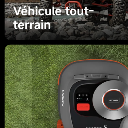
Véhicule tout-
terrain