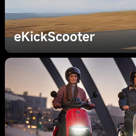
eKickScooter