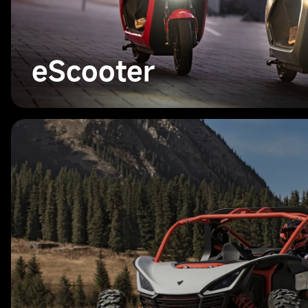
eScooter