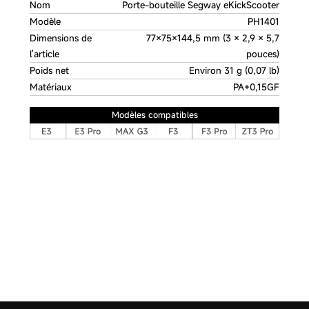
Nom
Porte-bouteille Segway eKickScooter
Modèle
PH1401
Dimensions de
77×75×144,5 mm (3 × 2,9 × 5,7
l'article
pouces)
Poids net
Environ 31 g (0,07 lb)
Matériaux
PA+0,15GF
Modèles compatibles