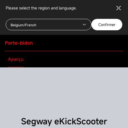
Please select the region and language.
Confirmer
Belgium/French
Porte-bidon
Aperçu
Segway eKickScooter