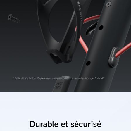
*Taille d'installation : Espacement universel de 65 mm entre les trous, et 2 vis M5.
Durable et sécurisé