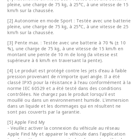
pleine, une charge de 75 kg, à 25°C, à une vitesse de 15
km/h sur la chaussée.
[2] Autonomie en mode Sport : Testée avec une batterie
pleine, une charge de 75 kg, à 25°C, à une vitesse de 25
km/h sur la chaussée.
[3] Pente max. : Testée avec une batterie à 70 % (± 10
%), une charge de 75 kg, à une vitesse de 15 km/h en
montant une pente de 10 m de long (la vitesse est
supérieure à 6 km/h en traversant la pente).
[4] Le produit est protégé contre les jets d'eau à faible
pression provenant de n'importe quel angle. Il a été
classé IPX5 pour la résistance à l'eau conformément à la
norme IEC 60529 et a été testé dans des conditions
contrôlées. Ne chargez pas le produit lorsqu'il est
mouillé ou dans un environnement humide. L'immersion
dans un liquide et les dommages qui en résultent ne
sont pas couverts par la garantie.
[5] Apple Find My
- Veuillez activer la connexion du véhicule au réseau
Apple Find My et appairer le véhicule dans l'application