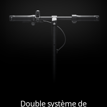
Double système de