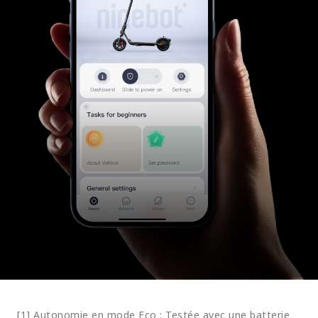
[1] Autonomie en mode Eco : Testée avec une batterie