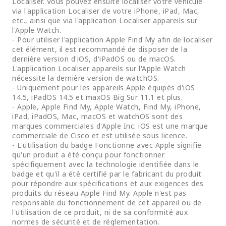
Localiser. Vous pouvez ensuite localiser votre véhicule
via l'application Localiser de votre iPhone, iPad, Mac,
etc., ainsi que via l'application Localiser appareils sur
l'Apple Watch.
- Pour utiliser l'application Apple Find My afin de localiser
cet élément, il est recommandé de disposer de la
dernière version d'iOS, d'iPadOS ou de macOS.
L'application Localiser appareils sur l'Apple Watch
nécessite la dernière version de watchOS.
- Uniquement pour les appareils Apple équipés d'iOS
14.5, iPadOS 14.5 et maxOS Big Sur 11.1 et plus.
- Apple, Apple Find My, Apple Watch, Find My, iPhone,
iPad, iPadOS, Mac, macOS et watchOS sont des
marques commerciales d'Apple Inc. iOS est une marque
commerciale de Cisco et est utilisée sous licence.
- L'utilisation du badge Fonctionne avec Apple signifie
qu'un produit a été conçu pour fonctionner
spécifiquement avec la technologie identifiée dans le
badge et qu'il a été certifié par le fabricant du produit
pour répondre aux spécifications et aux exigences des
produits du réseau Apple Find My. Apple n'est pas
responsable du fonctionnement de cet appareil ou de
l'utilisation de ce produit, ni de sa conformité aux
normes de sécurité et de réglementation.