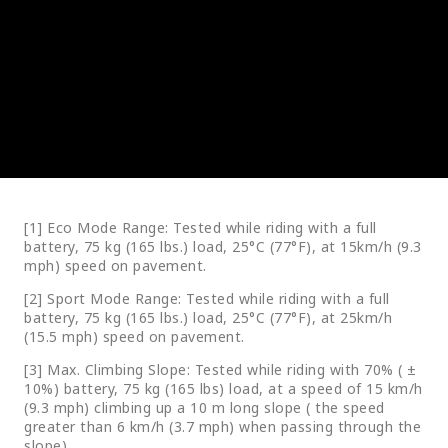
[1] Eco Mode Range: Tested while riding with a full
battery, 75 kg (165 lbs.) load, 25°C (77°F), at 15km/h (9.3
mph) speed on pavement.
[2] Sport Mode Range: Tested while riding with a full
battery, 75 kg (165 lbs.) load, 25°C (77°F), at 25km/h
(15.5 mph) speed on pavement.
[3] Max. Climbing Slope: Tested while riding with 70% ( ±
10%) battery, 75 kg (165 lbs) load, at a speed of 15 km/h
(9.3 mph) climbing up a 10 m long slope ( the speed
greater than 6 km/h (3.7 mph) when passing through the
slope).