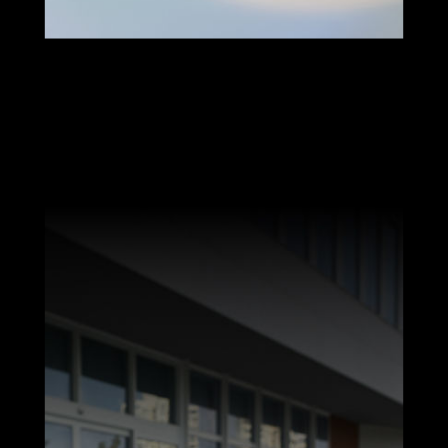
pple Find My