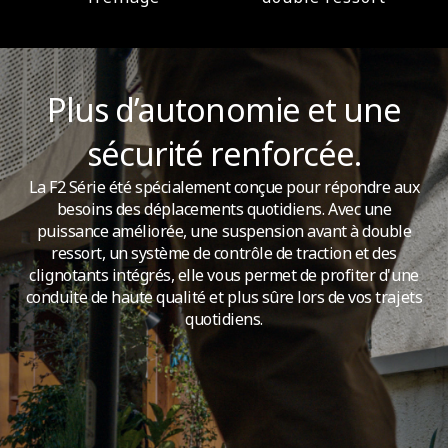
Plus d’autonomie et une
sécurité renforcée.
La F2 Série été spécialement conçue pour répondre aux
besoins des déplacements quotidiens. Avec une
puissance améliorée, une suspension avant à double
ressort, un système de contrôle de traction et des
clignotants intégrés, elle vous permet de profiter d'une
conduite de haute qualité et plus sûre lors de vos trajets
quotidiens.