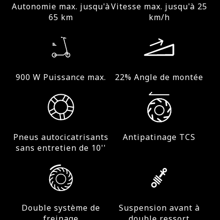
Autonomie max. jusqu'à
Vitesse max. jusqu'à 25
65 km
km/h
900 W Puissance max.
22% Angle de montée
Pneus autocicatrisants
Antipatinage TCS
sans entretien de 10''
Double système de
Suspension avant à
freinage
double ressort