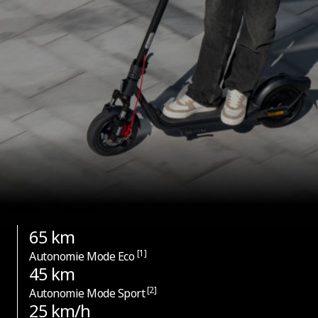
65 km
[1]
Autonomie Mode Eco
45 km
[2]
Autonomie Mode Sport
25 km/h