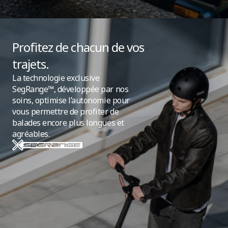
Profitez de chacun de vos
trajets.
La technologie exclusive
SegRange™, développée par nos
soins, optimise l’autonomie pour
vous permettre de profiter de
balades encore plus longues et
agréables.