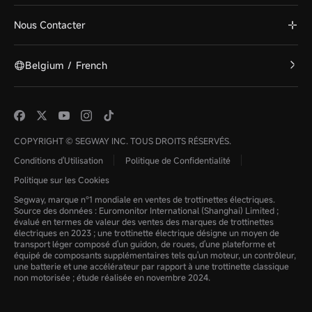
Nous Contacter
Belgium
/
French
COPYRIGHT © SEGWAY INC. TOUS DROITS RÉSERVÉS.
Conditions d'Utilisation
Politique de Confidentialité
Politique sur les Cookies
Segway, marque n°1 mondiale en ventes de trottinettes électriques.
Source des données : Euromonitor International (Shanghai) Limited ;
évalué en termes de valeur des ventes des marques de trottinettes
électriques en 2023 ; une trottinette électrique désigne un moyen de
transport léger composé d'un guidon, de roues, d'une plateforme et
équipé de composants supplémentaires tels qu'un moteur, un contrôleur,
une batterie et une accélérateur par rapport à une trottinette classique
non motorisée ; étude réalisée en novembre 2024.