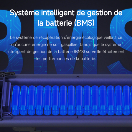
Système intelligent de gestion de
la batterie (BMS)
Le système de récupération d'énergie écologique veille à ce
qu'aucune énergie ne soit gaspillée, tandis que le système
intelligent de gestion de la batterie (BMS) surveille étroitement
les performances de la batterie.