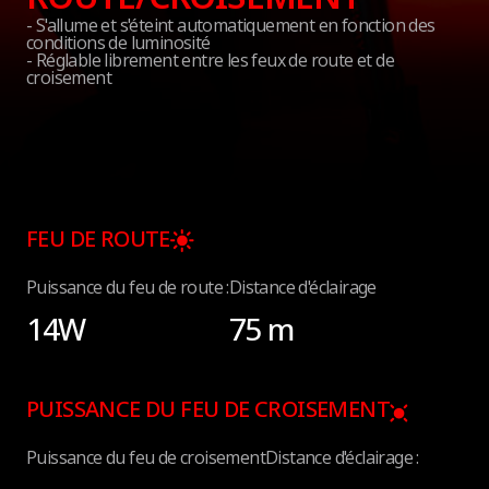
- S'allume et s'éteint automatiquement en fonction des
conditions de luminosité
- Réglable librement entre les feux de route et de
croisement
FEU DE ROUTE
Puissance du feu de route :
Distance d'éclairage
14W
75 m
PUISSANCE DU FEU DE CROISEMENT
Puissance du feu de croisement
Distance d'éclairage :