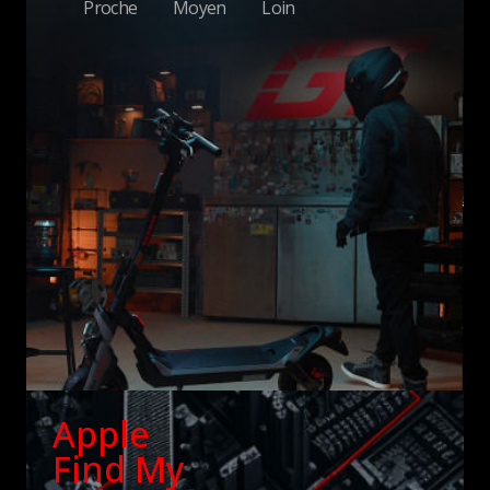
Proche
Moyen
Loin
Apple
Find My