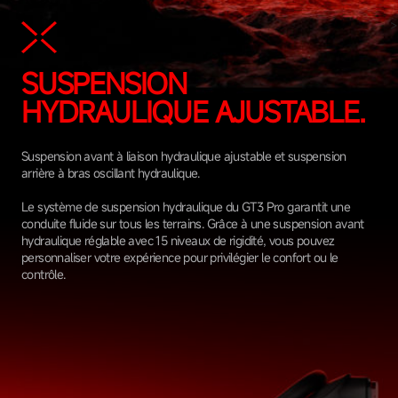
>
SUSPENSION
HYDRAULIQUE AJUSTABLE.
Suspension avant à liaison hydraulique ajustable et suspension
arrière à bras oscillant hydraulique.
Le système de suspension hydraulique du GT3 Pro garantit une
conduite fluide sur tous les terrains. Grâce à une suspension avant
hydraulique réglable avec 15 niveaux de rigidité, vous pouvez
personnaliser votre expérience pour privilégier le confort ou le
contrôle.