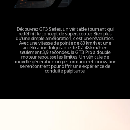
Frein
Découvrez GT3 Series, un véritable tournant qui
redéfinit le concept de superscooter. Bien plus
qu'une simple amélioration, c'est une révolution.
Freins
Avec une vitesse de pointe de 80 km/h et une
Double frein hydraulique
accélération fulgurante de 0 à 48 km/h en
seulement 3,9 secondes, la GT3 Pro à double
moteur repousse les limites. Un véhicule de
nouvelle génération où performance et innovation
se rencontrent pour offrir une expérience de
conduite palpitante.
Lumière
Feux
Feu de route 14 W / Feu de croisement 5 W
Feu de freinage arrière