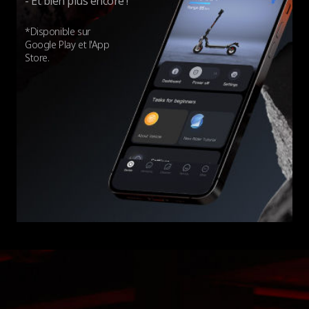
- Et bien plus encore !
*Disponible sur
Google Play et l'App
Store.