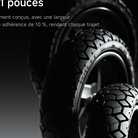
11 pouces
ement conçus, avec une largeur
e adhérence de 10 %, rendant chaque trajet