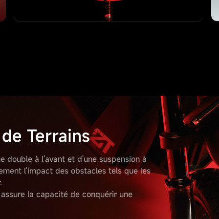
de Terrains
e double à l'avant et d'une suspension à
cement l'impact des obstacles tels que les
.
 assure la capacité de conquérir une