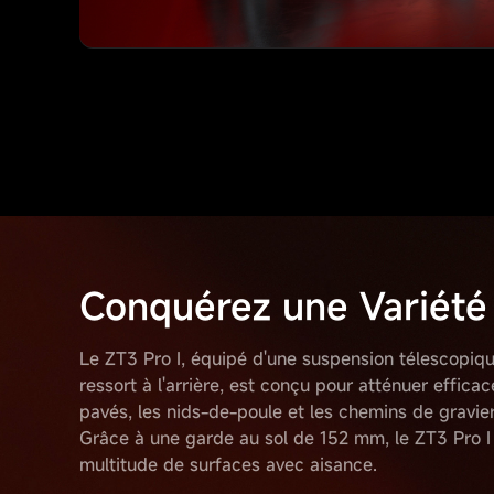
Conquérez une Variété 
Le ZT3 Pro I, équipé d'une suspension télescopiqu
ressort à l'arrière, est conçu pour atténuer effica
pavés, les nids-de-poule et les chemins de gravier
Grâce à une garde au sol de 152 mm, le ZT3 Pro I
multitude de surfaces avec aisance.