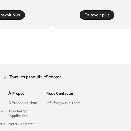
 savoir plus
En savoir plus
Tous les produits eScooter
À Propos
Nous Contacter
À Propos de Nous
info@segway.eu.com
re-
Télécharger
l'Application
ntie
Nous Contacter