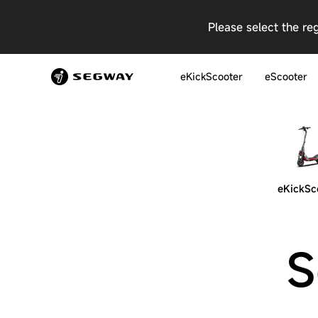
Please select the re
eKickScooter
eScooter
eKickSc
S