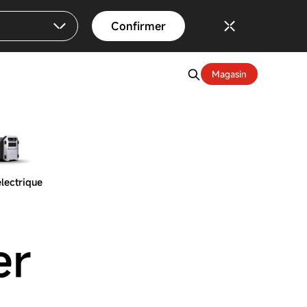
Confirmer
Magasin
électrique
er