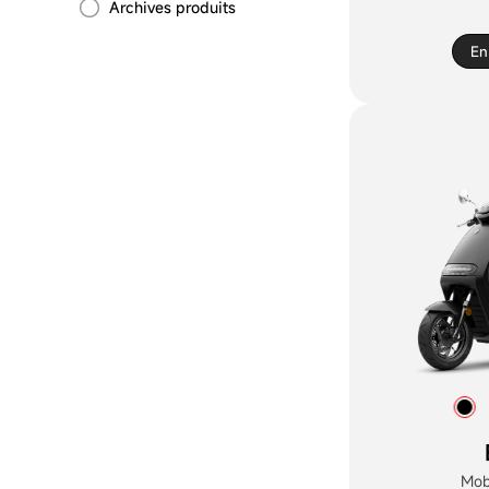
Archives produits
En
Mobi