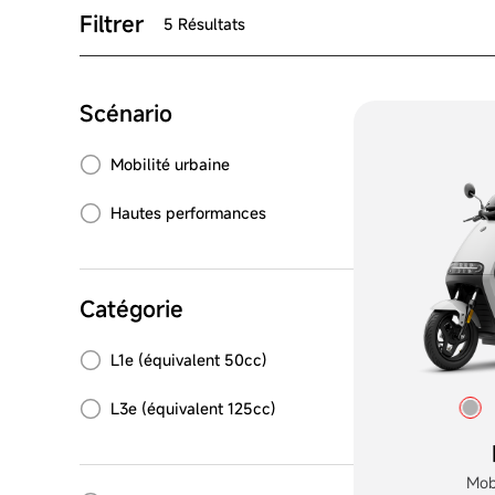
Filtrer
5 Résultats
Scénario
Mobilité urbaine
Hautes performances
Catégorie
L1e (équivalent 50cc)
L3e (équivalent 125cc)
Mobi