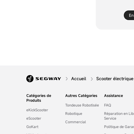
En
Accueil
Scooter électrique
Catégories de
Autres Catégories
Assistance
Produits
Tondeuse Robotisée
FAQ
eKickScooter
Robotique
Réparation en Lib
eScooter
Service
Commercial
GoKart
Politique de Gara