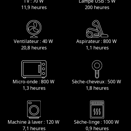
TV : 70 W
Lampe USB : 5 W
11,9 heures
200 heures
Ventilateur : 40 W
Aspirateur : 800 W
20,8 heures
1,1 heures
Micro-onde : 800 W
Sèche-cheveux : 500 W
1,3 heures
1,8 heures
Machine à laver : 120 W
Sèche-linge : 1000 W
7,1 heures
0,9 heures