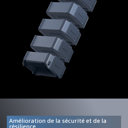
Amélioration de la sécurité et de la
résilience