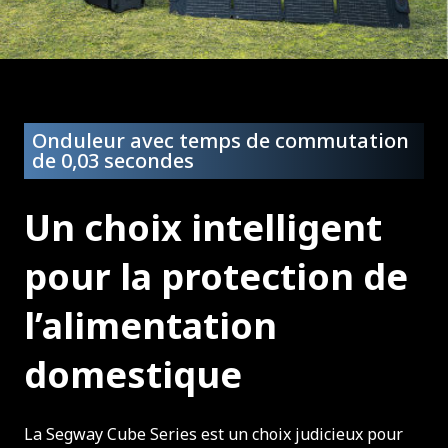
Onduleur avec temps de commutation
de 0,03 secondes
Un choix intelligent
pour la protection de
l’alimentation
domestique
La Segway Cube Series est un choix judicieux pour