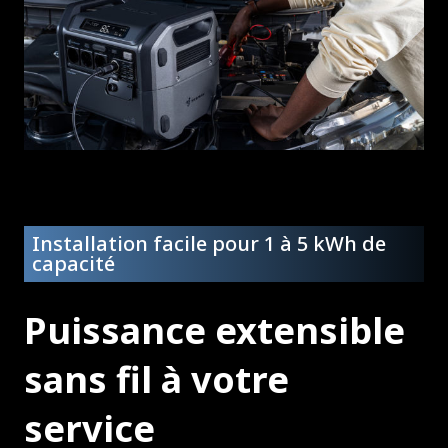
Installation facile pour 1 à 5 kWh de
capacité
Puissance extensible
sans fil à votre
service