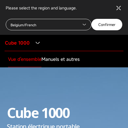
Please select the region and language.
Confirmer
Belgium/French
Cube 1000
Vue d'ensemble
Manuels et autres
Cube 1000
Station électrique portable