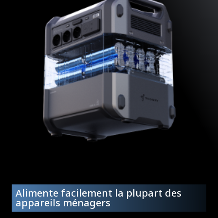
Alimente facilement la plupart des
appareils ménagers