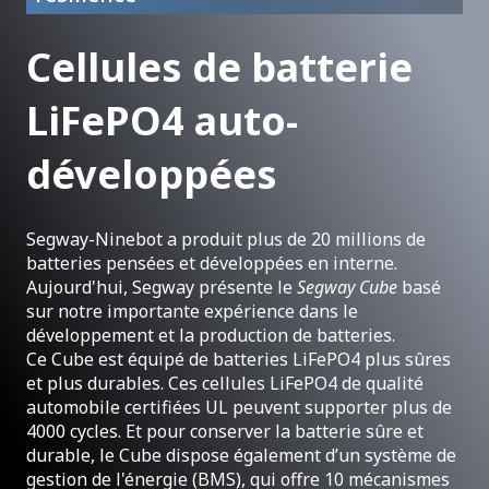
Cellules de batterie
LiFePO4 auto-
développées
Segway-Ninebot a produit plus de 20 millions de
batteries pensées et développées en interne.
Aujourd'hui, Segway présente le
Segway
Cube
basé
sur notre importante expérience dans le
développement et la production de batteries.
Ce Cube est équipé de batteries LiFePO4 plus sûres
et plus durables. Ces cellules LiFePO4 de qualité
automobile certifiées UL peuvent supporter plus de
4000 cycles. Et pour conserver la batterie sûre et
durable, le Cube dispose également d’un système de
gestion de l'énergie (BMS), qui offre 10 mécanismes