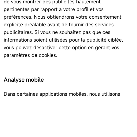
de vous montrer des publicités hautement
pertinentes par rapport à votre profil et vos
préférences. Nous obtiendrons votre consentement
explicite préalable avant de fournir des services
publicitaires. Si vous ne souhaitez pas que ces
informations soient utilisées pour la publicité ciblée,
vous pouvez désactiver cette option en gérant vos
paramètres de cookies.
Analyse mobile
Dans certaines applications mobiles, nous utilisons
des cookies analytiques pour recueillir des
informations sur la manière dont les visiteurs utilisent
notre site web. Cela peut inclure la fréquence
d'utilisation de l'application, les événements
survenant au sein de l'application, l'utilisation