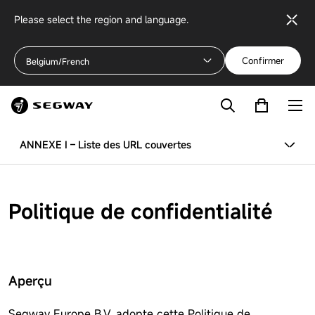
Please select the region and language.
Confirmer
Belgium/French
ANNEXE I – Liste des URL couvertes
Politique de confidentialité
Aperçu
Segway Europe B.V. adopte cette Politique de