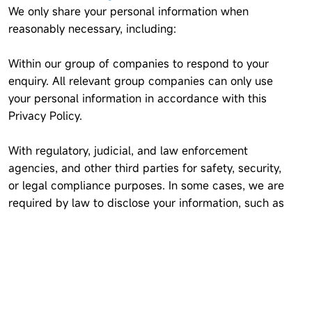
We only share your personal information when
reasonably necessary, including:
Within our group of companies to respond to your
enquiry. All relevant group companies can only use
your personal information in accordance with this
Privacy Policy.
With regulatory, judicial, and law enforcement
agencies, and other third parties for safety, security,
or legal compliance purposes. In some cases, we are
required by law to disclose your information, such as
to comply with legal obligations or processes,
enforce our terms, address security or fraud issues,
or protect our users. Generally, legal processes
prohibit us from notifying you of such disclosures. If a
government entity does not provide the required
subpoena, court order, or search warrant, we may