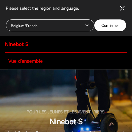
Please select the region and language.
Confirmer
Belgium/French
Ninebot S
Vue d'ensemble
POUR LES JEUNES ET LES AVENTURIERS!
Ninebot S