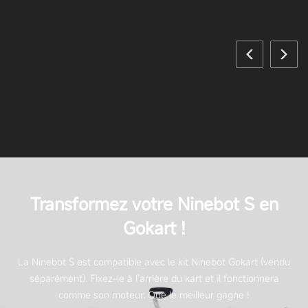
Transformez votre Ninebot S en
Gokart !
La Ninebot S est compatible avec le kit Ninebot Gokart (vendu
séparément). Fixez-le à l'arrière du kart et il fonctionnera
comme son moteur. Que le meilleur gagne !