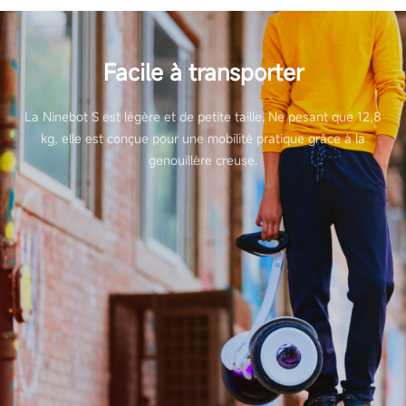
Facile à transporter
La Ninebot S est légère et de petite taille. Ne pesant que 12,8
kg, elle est conçue pour une mobilité pratique grâce à la
genouillère creuse.