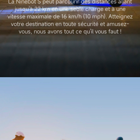
La Ninebot S peut parcourir des distances allant
jusqu'à 22 km en une seule charge et à une
vitesse maximale de 16 km/h (10 mph). Atteignez
votre destination en toute sécurité et amusez-
vous, nous avons tout ce qu'il vous faut !