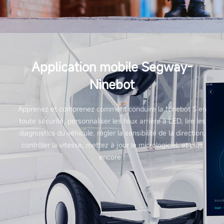
Application mobile Segway-
Ninebot
Apprenez et comprenez comment conduire la Ninebot S en
toute sécurité, personnaliser les feux arrière à LED, lire les
diagnostics du véhicule, régler la sensibilité de la direction,
contrôler la vitesse, mettez à jour le micrologiciel, et plus
encore !