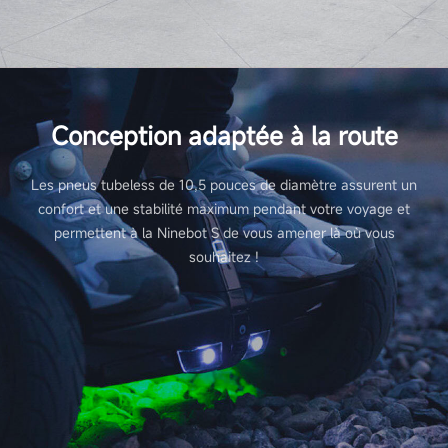
Conception adaptée à la route
Les pneus tubeless de 10,5 pouces de diamètre assurent un
confort et une stabilité maximum pendant votre voyage et
permettent à la Ninebot S de vous amener là où vous
souhaitez !