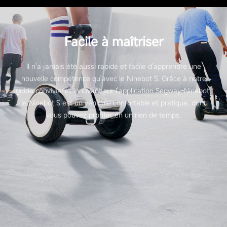
Facile à maîtriser
Il n'a jamais été aussi rapide et facile d'apprendre une
nouvelle compétence qu'avec le Ninebot S. Grâce à notre
guide convivial et innovant sur l'application Segway-Ninebot,
le Ninebot S est un véhicule confortable et pratique, dont
vous pouvez profiter en un rien de temps.